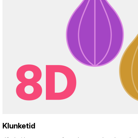
Klunketid