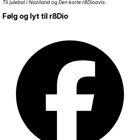
Til julebal i Naziland
og
Den korte r8Dioavis.
Følg og lyt til r8Dio