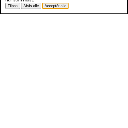
Tilpas
Afvis alle
Acceptér alle