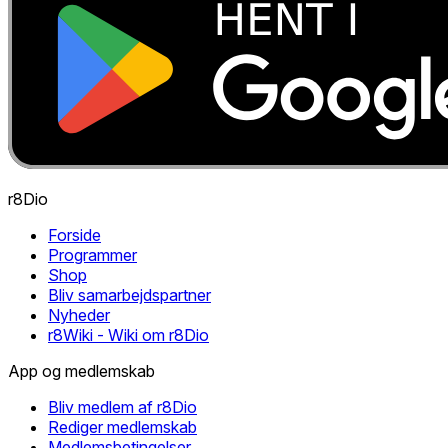
r8Dio
Forside
Programmer
Shop
Bliv samarbejdspartner
Nyheder
r8Wiki - Wiki om r8Dio
App og medlemskab
Bliv medlem af r8Dio
Rediger medlemskab
Medlemsbetingelser