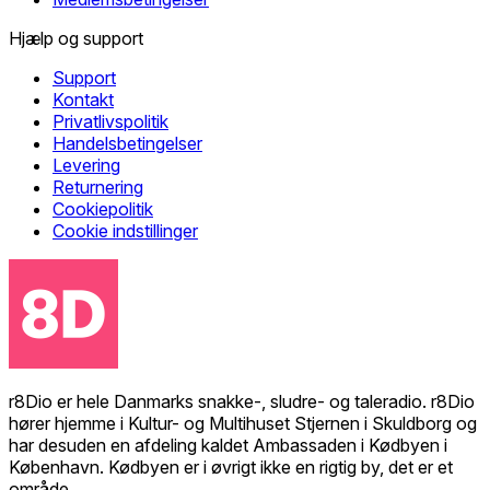
Hjælp og support
Support
Kontakt
Privatlivspolitik
Handelsbetingelser
Levering
Returnering
Cookiepolitik
Cookie indstillinger
r8Dio er hele Danmarks snakke-, sludre- og taleradio. r8Dio
hører hjemme i Kultur- og Multihuset Stjernen i Skuldborg og
har desuden en afdeling kaldet Ambassaden i Kødbyen i
København. Kødbyen er i øvrigt ikke en rigtig by, det er et
område.