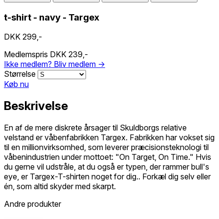
t-shirt - navy - Targex
DKK 299,-
Medlemspris
DKK 239,-
Ikke medlem?
Bliv medlem →
Størrelse
Køb nu
Beskrivelse
En af de mere diskrete årsager til Skuldborgs relative
velstand er våbenfabrikken Targex. Fabrikken har vokset sig
til en millionvirksomhed, som leverer præcisionsteknologi til
våbenindustrien under mottoet: "On Target, On Time." Hvis
du gerne vil udstråle, at du også er typen, der rammer bull's
eye, er Targex-T-shirten noget for dig.. Forkæl dig selv eller
én, som altid skyder med skarpt.
Andre produkter