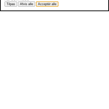
Tilpas
Afvis alle
Acceptér alle