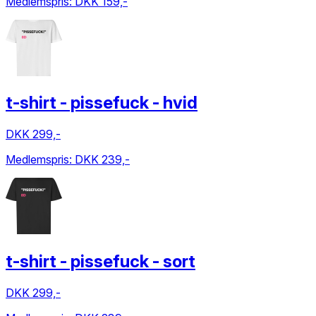
Medlemspris:
DKK 159,-
t-shirt - pissefuck - hvid
DKK 299,-
Medlemspris:
DKK 239,-
t-shirt - pissefuck - sort
DKK 299,-