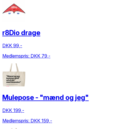
r8Dio drage
DKK 99,-
Medlemspris:
DKK 79,-
Mulepose - "mænd og jeg"
DKK 199,-
Medlemspris:
DKK 159,-