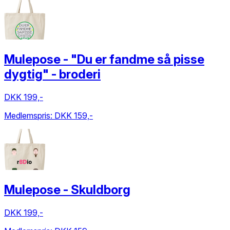
Mulepose - "Du er fandme så pisse
dygtig" - broderi
DKK 199,-
Medlemspris:
DKK 159,-
Mulepose - Skuldborg
DKK 199,-