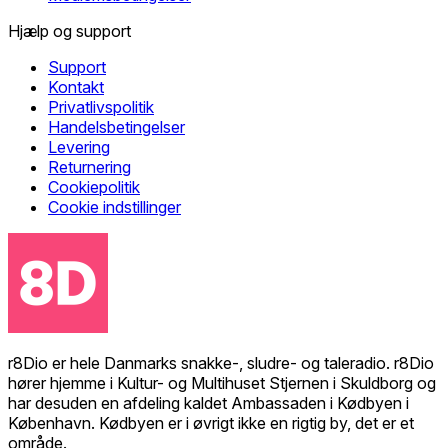
Hjælp og support
Support
Kontakt
Privatlivspolitik
Handelsbetingelser
Levering
Returnering
Cookiepolitik
Cookie indstillinger
r8Dio er hele Danmarks snakke-, sludre- og taleradio. r8Dio
hører hjemme i Kultur- og Multihuset Stjernen i Skuldborg og
har desuden en afdeling kaldet Ambassaden i Kødbyen i
København. Kødbyen er i øvrigt ikke en rigtig by, det er et
område.