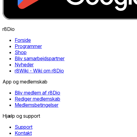
r8Dio
Forside
Programmer
Shop
Bliv samarbejdspartner
Nyheder
r8Wiki - Wiki om r8Dio
App og medlemskab
Bliv medlem af r8Dio
Rediger medlemskab
Medlemsbetingelser
Hjælp og support
Support
Kontakt