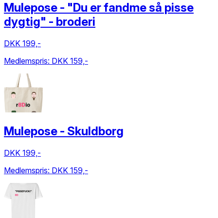
Mulepose - "Du er fandme så pisse
dygtig" - broderi
DKK 199,-
Medlemspris:
DKK 159,-
Mulepose - Skuldborg
DKK 199,-
Medlemspris:
DKK 159,-