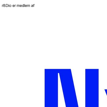
r8Dio er medlem af