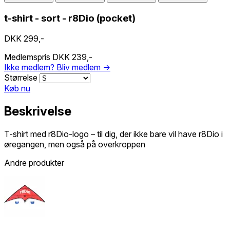
t-shirt - sort - r8Dio (pocket)
DKK 299,-
Medlemspris
DKK 239,-
Ikke medlem?
Bliv medlem →
Størrelse
Køb nu
Beskrivelse
T-shirt med r8Dio-logo – til dig, der ikke bare vil have r8Dio i
øregangen, men også på overkroppen
Andre produkter