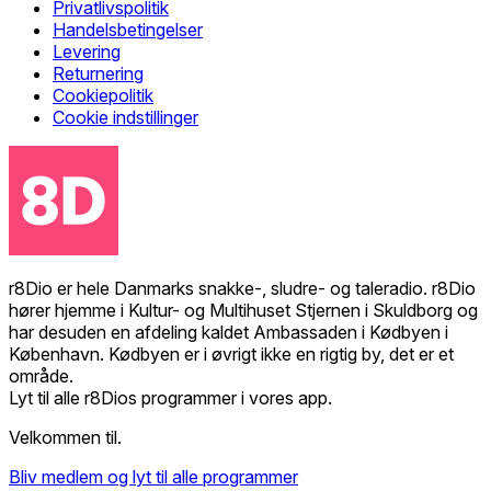
Privatlivspolitik
Handelsbetingelser
Levering
Returnering
Cookiepolitik
Cookie indstillinger
r8Dio er hele Danmarks snakke-, sludre- og taleradio. r8Dio
hører hjemme i Kultur- og Multihuset Stjernen i Skuldborg og
har desuden en afdeling kaldet Ambassaden i Kødbyen i
København. Kødbyen er i øvrigt ikke en rigtig by, det er et
område.
Lyt til alle r8Dios programmer i vores app.
Velkommen til.
Bliv medlem og lyt til alle programmer