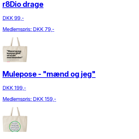
r8Dio drage
DKK 99,-
Medlemspris:
DKK 79,-
Mulepose - "mænd og jeg"
DKK 199,-
Medlemspris:
DKK 159,-