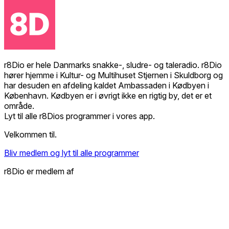
r8Dio er hele Danmarks snakke-, sludre- og taleradio. r8Dio
hører hjemme i Kultur- og Multihuset Stjernen i Skuldborg og
har desuden en afdeling kaldet Ambassaden i Kødbyen i
København. Kødbyen er i øvrigt ikke en rigtig by, det er et
område.
Lyt til alle r8Dios programmer i vores app.
Velkommen til.
Bliv medlem og lyt til alle programmer
r8Dio er medlem af