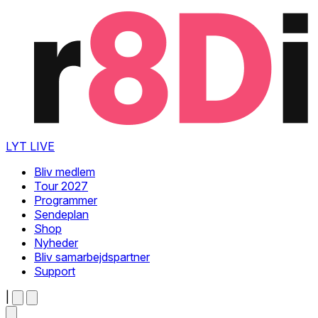
LYT LIVE
Bliv medlem
Tour 2027
Programmer
Sendeplan
Shop
Nyheder
Bliv samarbejdspartner
Support
|