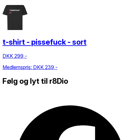
t-shirt - pissefuck - sort
DKK 299,-
Medlemspris:
DKK 239,-
Følg og lyt til r8Dio