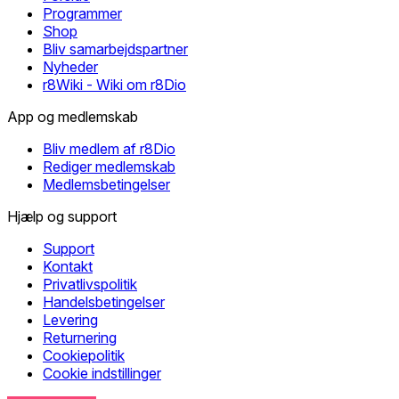
Programmer
Shop
Bliv samarbejdspartner
Nyheder
r8Wiki - Wiki om r8Dio
App og medlemskab
Bliv medlem af r8Dio
Rediger medlemskab
Medlemsbetingelser
Hjælp og support
Support
Kontakt
Privatlivspolitik
Handelsbetingelser
Levering
Returnering
Cookiepolitik
Cookie indstillinger