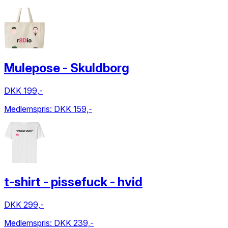
Mulepose - Skuldborg
DKK 199,-
Medlemspris:
DKK 159,-
t-shirt - pissefuck - hvid
DKK 299,-
Medlemspris:
DKK 239,-