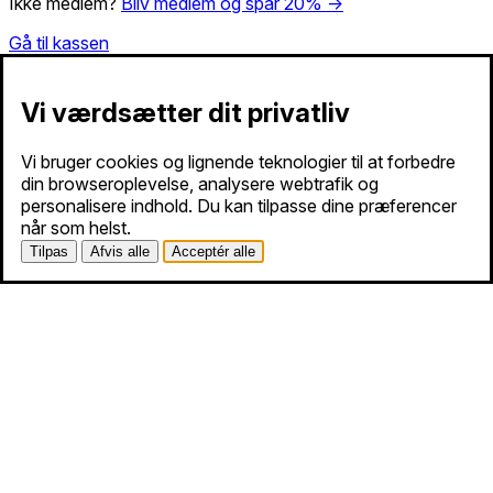
Ikke medlem?
Bliv medlem og spar 20% →
Gå til kassen
Vi værdsætter dit privatliv
Vi bruger cookies og lignende teknologier til at forbedre
din browseroplevelse, analysere webtrafik og
personalisere indhold. Du kan tilpasse dine præferencer
når som helst.
Tilpas
Afvis alle
Acceptér alle