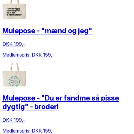
Mulepose - "mænd og jeg"
DKK 199,-
Medlemspris:
DKK 159,-
Mulepose - "Du er fandme så pisse
dygtig" - broderi
DKK 199,-
Medlemspris:
DKK 159,-