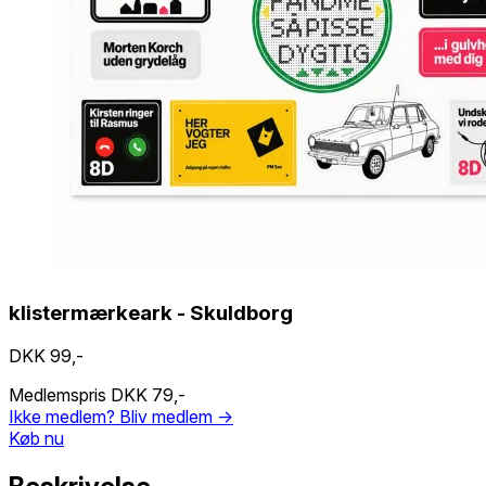
klistermærkeark - Skuldborg
DKK 99,-
Medlemspris
DKK 79,-
Ikke medlem?
Bliv medlem →
Køb nu