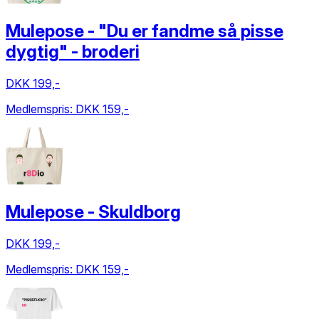
Mulepose - "Du er fandme så pisse
dygtig" - broderi
DKK 199,-
Medlemspris:
DKK 159,-
Mulepose - Skuldborg
DKK 199,-
Medlemspris:
DKK 159,-