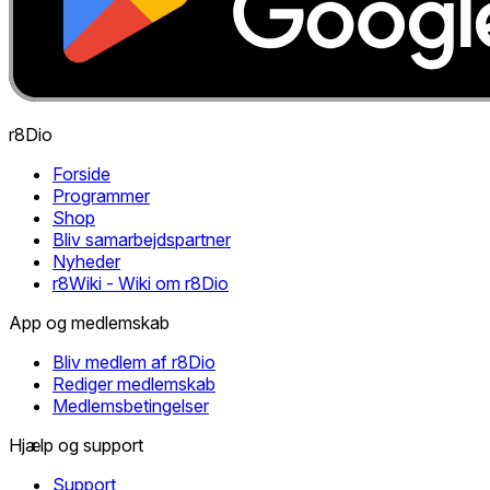
r8Dio
Forside
Programmer
Shop
Bliv samarbejdspartner
Nyheder
r8Wiki - Wiki om r8Dio
App og medlemskab
Bliv medlem af r8Dio
Rediger medlemskab
Medlemsbetingelser
Hjælp og support
Support