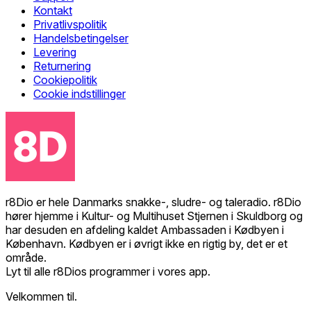
Kontakt
Privatlivspolitik
Handelsbetingelser
Levering
Returnering
Cookiepolitik
Cookie indstillinger
r8Dio er hele Danmarks snakke-, sludre- og taleradio. r8Dio
hører hjemme i Kultur- og Multihuset Stjernen i Skuldborg og
har desuden en afdeling kaldet Ambassaden i Kødbyen i
København. Kødbyen er i øvrigt ikke en rigtig by, det er et
område.
Lyt til alle r8Dios programmer i vores app.
Velkommen til.