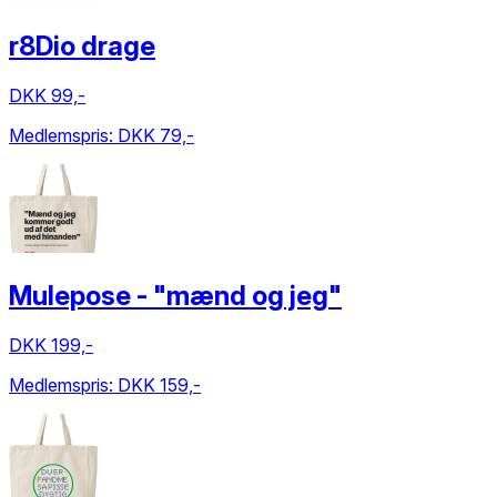
r8Dio drage
DKK 99,-
Medlemspris:
DKK 79,-
Mulepose - "mænd og jeg"
DKK 199,-
Medlemspris:
DKK 159,-